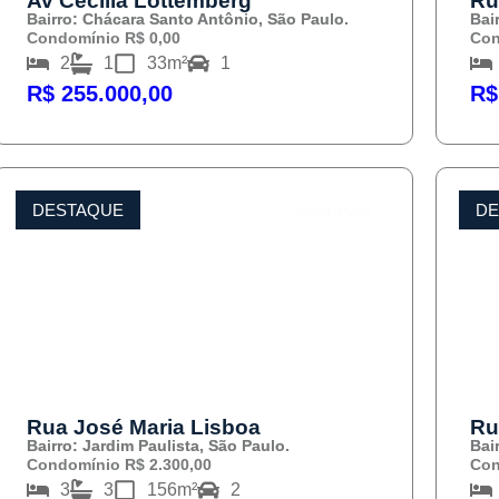
Av Cecília Lottemberg
Ru
Bairro: Chácara Santo Antônio, São Paulo.
Bai
Condomínio R$ 0,00
Con
2
1
33m²
1
R$ 255.000,00
R$
DESTAQUE
COMPRAR
DE
Rua José Maria Lisboa
Ru
Bairro: Jardim Paulista, São Paulo.
Bai
Condomínio R$ 2.300,00
Con
3
3
156m²
2