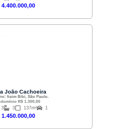
 4.400.000,00
OMPRAR
a João Cachoeira
ro: Itaim Bibi, São Paulo.
domínio R$ 1.300,00
3
3
137m²
1
 1.450.000,00