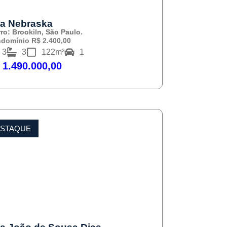
a Nebraska
rro: Brookiln, São Paulo.
domínio R$ 2.400,00
3
3
122m²
1
 1.490.000,00
STAQUE
COMPRAR