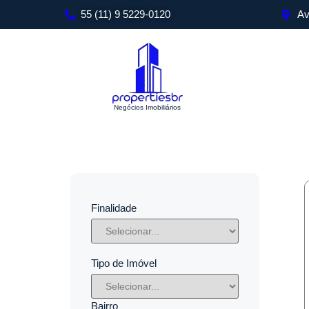
55 (11) 9 5229-0120
Av
Negócios Imobiliários
Finalidade
Tipo de Imóvel
Bairro