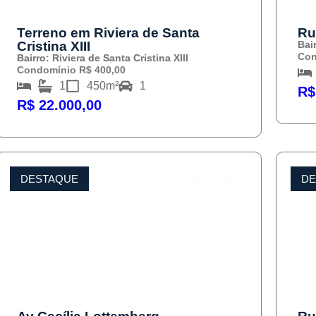
Terreno em Riviera de Santa
Ru
Cristina XIII
Bai
Con
Bairro: Riviera de Santa Cristina XIII
Condomínio R$ 400,00
1
450m²
1
R$
R$ 22.000,00
DESTAQUE
COMPRAR
DE