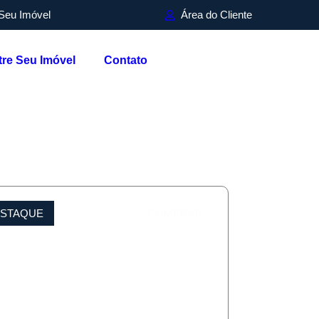
Seu Imóvel
Área do Cliente
re Seu Imóvel
Contato
STAQUE
COMPRAR