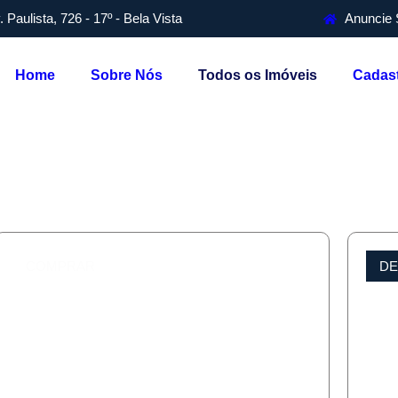
. Paulista, 726 - 17º - Bela Vista
Anuncie 
Home
Sobre Nós
Todos os Imóveis
Cadast
COMPRAR
DE