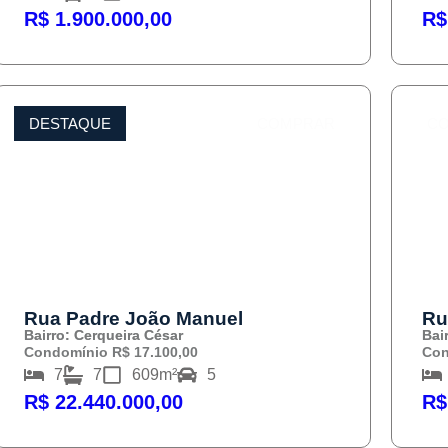
R$ 1.900.000,00
R$
DESTAQUE
COMPRAR
C
Rua Padre João Manuel
Ru
Bairro: Cerqueira César
Bair
Condomínio R$ 17.100,00
Con
7
7
609m²
5
R$ 22.440.000,00
R$