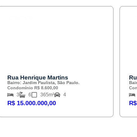
COMPRAR
C
Rua Henrique Martins
Ru
Bairro: Jardim Paulista, São Paulo.
Bai
Condomínio R$ 8.600,00
Con
3
6
365m²
4
R$ 15.000.000,00
R$