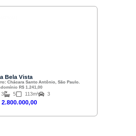
OMPRAR
a Bela Vista
rro: Chácara Santo Antônio, São Paulo.
domínio R$ 1.241,00
3
5
113m²
3
 2.800.000,00