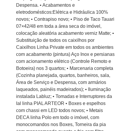
Despensa. • Acabamentos e
eletrodomésticos:Elétrica e Hidráulica 100%
novos; • Contrapiso novo; • Piso de Taco Tauari
07×42/48 em toda a área seca do imóvel,
colocação aleatória acabamento verniz Matte; •
Substituição de todos os caixilhos por
Caixilhos Linha Private em todos os ambientes
com acabamento (pintura) Aço Inox e persianas
com acionamento elétrico (Controle Remoto e
Botoeira) nos 3 quartos; • Marcenaria completa
(Cozinha planejada, quartos, banheiros, sala,
Área de Serviço e Despensa, com armários
laqueados, painéis madeirados); • Iluminação
instalada Labluz; • Tomadas e Interruptores da
Ial linha PIAL ARTEOR • Boxes e espelhos
com chassi em LED todos novos; • Metais
DECA linha Polo em todo o imóvel, com
monocomandos nos Boxes, Torneira da pia