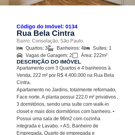
Código do Imóvel: 0134
Rua Bela Cintra
Bairro:
Consolação, São Paulo.
Quartos: 3
Banheiros: 4
Suítes: 1
Vagas de Garagem: 2
Área: 222m²
DESCRIÇÃO DO IMÓVEL
Apartamento com 3 Quartos e 4 banheiros à
Venda, 222 m² por R$ 4.400.000 na Rua Bela
Cintra.
Apartamento no Jardins, totalmente reformado,
Face norte. A planta possui 222.0 m² privativos ,
3 dormitórios, sendo uma suíte com walk-in
closet e mais dois dormitórios com banheiro. •
Possui uma sala de 96m2 com cozinha
integrada e Lavabo. • AS, Banheiro de
Empregada, Quarto de empregada e