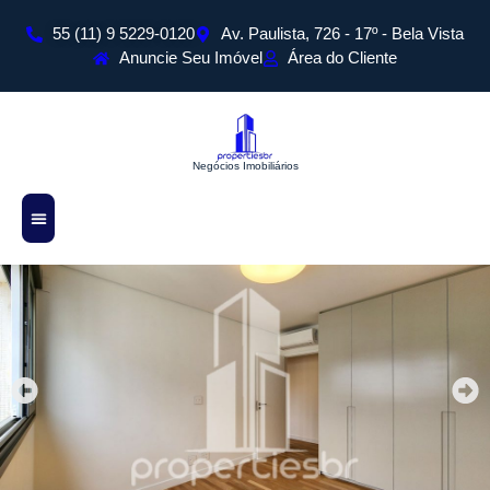
55 (11) 9 5229-0120
Av. Paulista, 726 - 17º - Bela Vista
Anuncie Seu Imóvel
Área do Cliente
Negócios Imobiliários
Sobre Nós
Todos os Imóveis
Cadastre Seu Imóvel