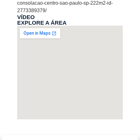
consolacao-centro-sao-paulo-sp-222m2-id-
2773389379/
VÍDEO
EXPLORE A ÁREA