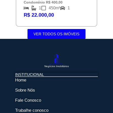
Condomínio R$ 400,00
1
450m²
1
R$ 22.000,00
VER TODOS OS IMÓVEIS
Negócios Imobiliários
INSTITUCIONAL
Home
Sobre Nós
Fale Conosco
Trabalhe conosco