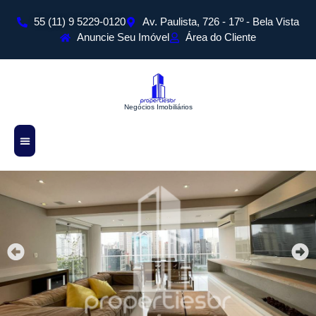
55 (11) 9 5229-0120
Av. Paulista, 726 - 17º - Bela Vista
Anuncie Seu Imóvel
Área do Cliente
Negócios Imobiliários
Sobre Nós
Todos os Imóveis
Cadastre Seu Imóvel