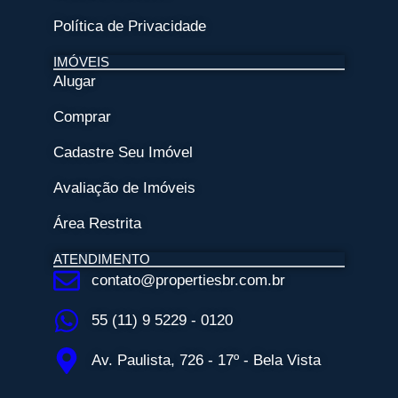
Política de Privacidade
IMÓVEIS
Alugar
Comprar
Cadastre Seu Imóvel
Avaliação de Imóveis
Área Restrita
ATENDIMENTO
contato@propertiesbr.com.br
55 (11) 9 5229 - 0120
Av. Paulista, 726 - 17º - Bela Vista