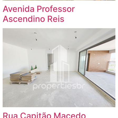
Avenida Professor
Ascendino Reis
Rua Capitão Macedo